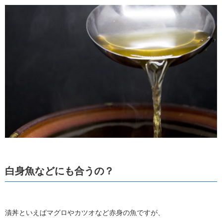
白身魚などにも合うの？
漬丼といえばマグロやカツオなど赤身の魚ですが、