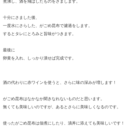
煮沸し、酒を飛ばしたものをさまします。
十分にさました後、
一度水にさらした、がごめ昆布で濾過をします。
するとタレにとろみと旨味がつきます。
最後に
卵黄を入れ、しっかり潰せば完成です。
酒の代わりに赤ワインを使うと、さらに味の深みが増します！
がごめ昆布はなかなか聞きなれないものだと思います。
無くても美味しいのですが、あるとさらに美味しくなるのです。
使ったがごめ昆布は佃煮にしたり、漬丼に添えても美味しいです！