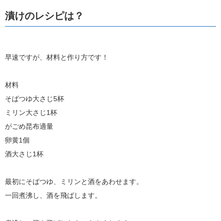
漬けのレシピは？
早速ですが、材料と作り方です！
材料
そばつゆ大さじ5杯
ミリン大さじ1杯
がごめ昆布適量
卵黄1個
酒大さじ1杯
最初にそばつゆ、ミリンと酒をあわせます。
一回煮沸し、酒を飛ばします。