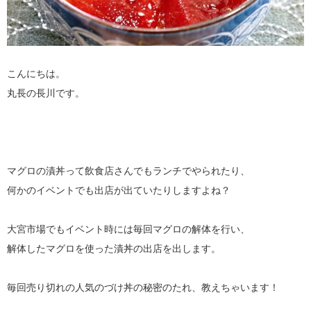
こんにちは。
丸長の長川です。
マグロの漬丼って飲食店さんでもランチでやられたり、
何かのイベントでも出店が出ていたりしますよね？
大宮市場でもイベント時には毎回マグロの解体を行い、
解体したマグロを使った漬丼の出店を出します。
毎回売り切れの人気のづけ丼の秘密のたれ、教えちゃいます！